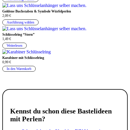
Goldene Buchstaben & Symbole Würfelperlen
2,09
€
Ausführung wählen
Schlüsselring “Stern”
1,49
€
Weiterlesen
Karabiner mit Schlüsselring
0,99
€
In den Warenkorb
Kennst du schon diese Bastelideen
mit Perlen?