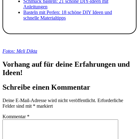
Schmuck basteln: 21 schöne DIY-Ideen mit
Anleitungen
Basteln mit Perlen: 18 schöne DIY Ideen und
schnelle Materialtipps
Fotos: Meli Dikta
Vorhang auf für deine Erfahrungen und
Ideen!
Schreibe einen Kommentar
Deine E-Mail-Adresse wird nicht veröffentlicht.
Erforderliche
Felder sind mit
*
markiert
Kommentar
*