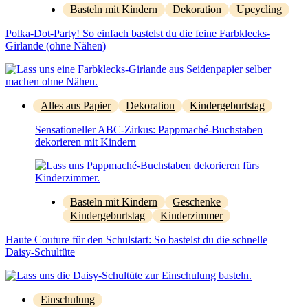
Basteln mit Kindern
Dekoration
Upcycling
Polka-Dot-Party! So einfach bastelst du die feine Farbklecks-
Girlande (ohne Nähen)
Alles aus Papier
Dekoration
Kindergeburtstag
Sensationeller ABC-Zirkus: Pappmaché-Buchstaben
dekorieren mit Kindern
Basteln mit Kindern
Geschenke
Kindergeburtstag
Kinderzimmer
Haute Couture für den Schulstart: So bastelst du die schnelle
Daisy-Schultüte
Einschulung