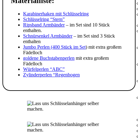
Materialliste:
Karabinerhaken mit Schlüsselring
Schlüsselring “Stern”
Ripsband Armbänder
– im Set sind 10 Stück
enthalten.
Schnürsenkel Armbänder
– im Set sind 3 Stück
enthalten
Jumbo Perlen (400 Stück im Set
) mit extra großem
Fädelloch
goldene Buchstabenperlen
mit extra großem
Fädelloch
Würfelperlen “ABC”
Zylinderperlen “Regenbogen