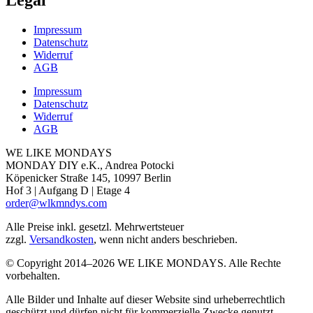
Legal
Impressum
Datenschutz
Widerruf
AGB
Impressum
Datenschutz
Widerruf
AGB
WE LIKE MONDAYS
MONDAY DIY e.K., Andrea Potocki
Köpenicker Straße 145, 10997 Berlin
Hof 3 | Aufgang D | Etage 4
order@wlkmndys.com
Alle Preise inkl. gesetzl. Mehrwertsteuer
zzgl.
Versandkosten
, wenn nicht anders beschrieben.
© Copyright 2014–2026 WE LIKE MONDAYS. Alle Rechte
vorbehalten.
Alle Bilder und Inhalte auf dieser Website sind urheberrechtlich
geschützt und dürfen nicht für kommerzielle Zwecke genutzt