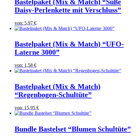
Bastelpaket (Mix & Match) “Süße
Daisy-Perlenkette mit Verschluss”
von:
5,97
€
Bastelpaket (Mix & Match) “UFO-
Laterne 3000”
von:
1,58
€
Bastelpaket (Mix & Match)
“Regenbogen-Schultüte”
von:
15,95
€
Bundle Bastelset “Blumen Schultüte”