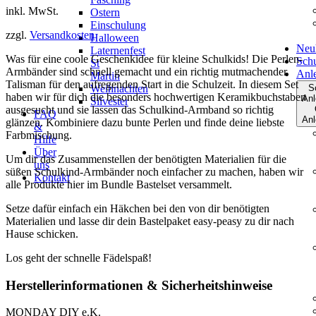
inkl. MwSt.
Ostern
Einschulung
zzgl.
Versandkosten
Halloween
Neu
Laternenfest
Was für eine coole Geschenkidee für kleine Schulkids! Die Perlen-
Schu
St
Armbänder sind schnell gemacht und ein richtig mutmachender
Anl
Martin
Talisman für den aufregenden Start in die Schulzeit. In diesem Set
Weihnachten
S
haben wir für dich die besonders hochwertigen Keramikbuchstaben
Anl
Silvester
ausgesucht und sie lassen das Schulkind-Armband so richtig
FAQ
Anl
glänzen. Kombiniere dazu bunte Perlen und finde deine liebste
&
Farbmischung.
Hilfe
Über
Um dir das Zusammenstellen der benötigten Materialien für die
uns
süßen Schulkind-Armbänder noch einfacher zu machen, haben wir
Kontakt
alle Produkte hier im Bundle Bastelset versammelt.
Setze dafür einfach ein Häkchen bei den von dir benötigten
Materialien und lasse dir dein Bastelpaket easy-peasy zu dir nach
Hause schicken.
Los geht der schnelle Fädelspaß!
Herstellerinformationen & Sicherheitshinweise
MONDAY DIY e.K.