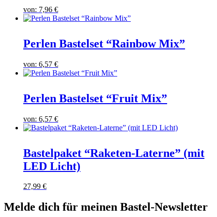
von:
7,96
€
Perlen Bastelset “Rainbow Mix”
von:
6,57
€
Perlen Bastelset “Fruit Mix”
von:
6,57
€
Bastelpaket “Raketen-Laterne” (mit
LED Licht)
27,99
€
Melde dich für meinen Bastel-Newsletter