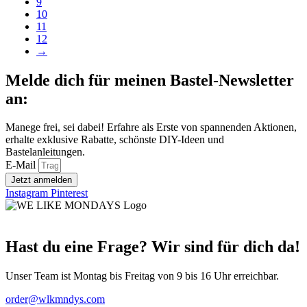
9
10
11
12
→
Melde dich für meinen Bastel-Newsletter
an:
Manege frei, sei dabei! Erfahre als Erste von spannenden Aktionen,
erhalte exklusive Rabatte, schönste DIY-Ideen und
Bastelanleitungen.
E-Mail
Jetzt anmelden
Instagram
Pinterest
Hast du eine Frage? Wir sind für dich da!
Unser Team ist Montag bis Freitag von 9 bis 16 Uhr erreichbar.
order@wlkmndys.com